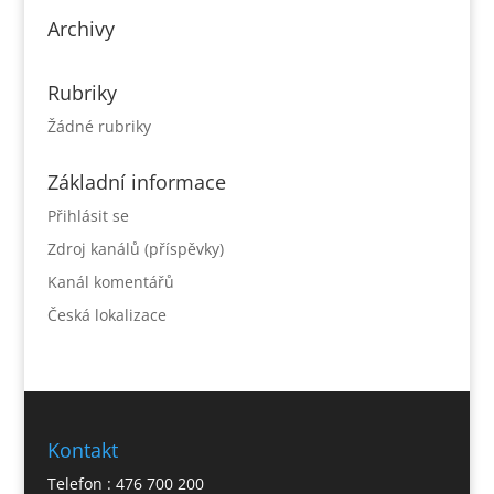
Archivy
Rubriky
Žádné rubriky
Základní informace
Přihlásit se
Zdroj kanálů (příspěvky)
Kanál komentářů
Česká lokalizace
Kontakt
Telefon : 476 700 200