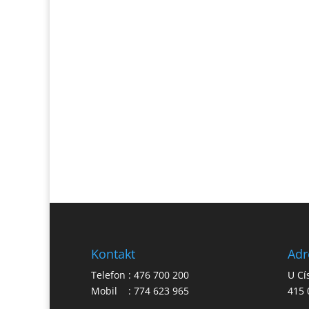
Kontakt
Adr
Telefon : 476 700 200
U Cí
Mobil : 774 623 965
415 