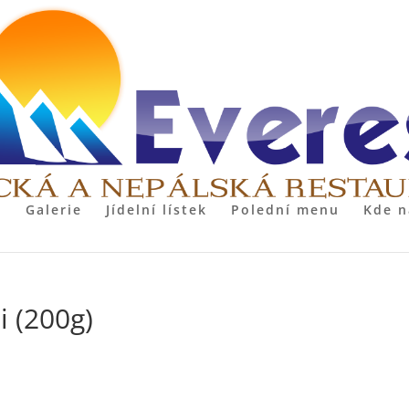
Galerie
Jídelní lístek
Polední menu
Kde n
i (200g)