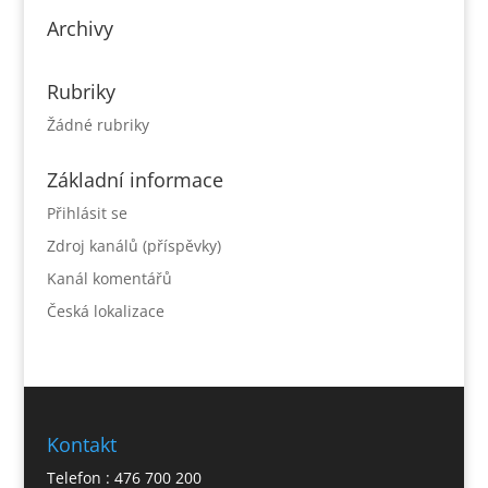
Archivy
Rubriky
Žádné rubriky
Základní informace
Přihlásit se
Zdroj kanálů (příspěvky)
Kanál komentářů
Česká lokalizace
Kontakt
Telefon : 476 700 200