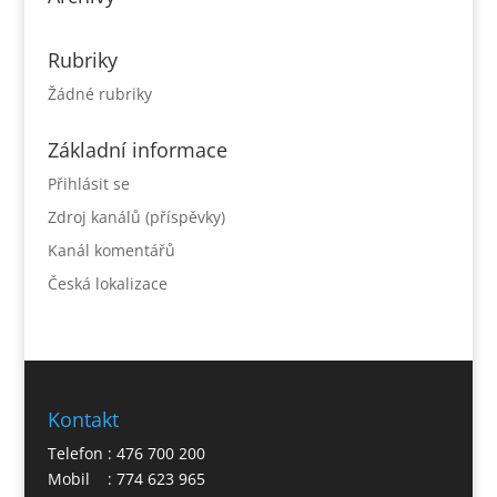
Rubriky
Žádné rubriky
Základní informace
Přihlásit se
Zdroj kanálů (příspěvky)
Kanál komentářů
Česká lokalizace
Kontakt
Telefon : 476 700 200
Mobil : 774 623 965