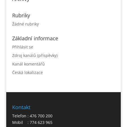
Rubriky
Žádné rubriky
Základní informace
Přihlásit se
Zdroj kanálů (příspěvky)
Kanál komentářů
Česká lokalizace
Kontakt
Telefon : 476 700 200
Mobil : 774 623 965