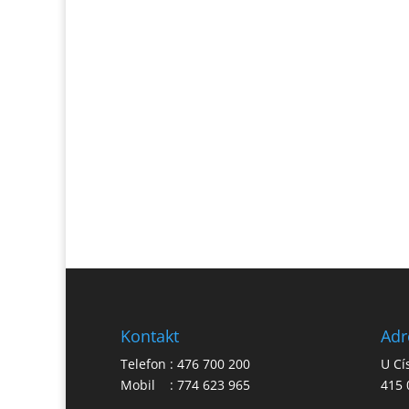
Kontakt
Adr
Telefon : 476 700 200
U Cí
Mobil : 774 623 965
415 