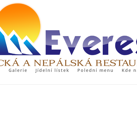
Galerie
Jídelní lístek
Polední menu
Kde n