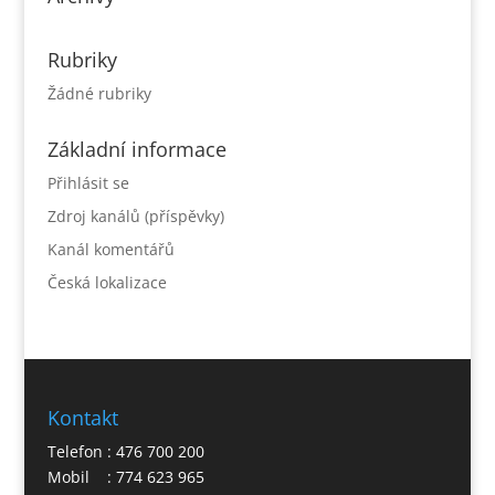
Rubriky
Žádné rubriky
Základní informace
Přihlásit se
Zdroj kanálů (příspěvky)
Kanál komentářů
Česká lokalizace
Kontakt
Telefon : 476 700 200
Mobil : 774 623 965